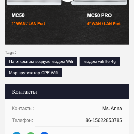
Tags:
На открытом воздухе модем Wifi
модем wifi lte 4g
Маршрутизатор CPE Wifi
Контакты
Контакты:
Ms. Anna
Телефон:
86-15622853785