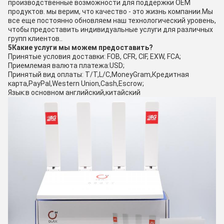
производственные возможности для поддержки OEM
продуктов. мы верим, что качество - это жизнь компании.Мы
все еще постоянно обновляем наш технологический уровень,
чтобы предоставить индивидуальные услуги для различных
групп клиентов..
5Какие услуги мы можем предоставить?
Принятые условия доставки: FOB, CFR, CIF, EXW, FCA;
Приемлемая валюта платежа:USD;
Принятый вид оплаты: T/T,L/C,MoneyGram,Кредитная
карта,PayPal,Western Union,Cash,Escrow;
Язык:в основном английский,китайский