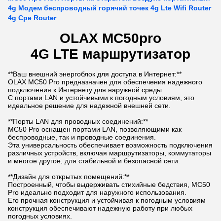
4g Модем беспроводный горячий точек 4g Lte Wifi Router
4g Cpe Router
OLAX MC50pro
4G LTE маршрутизатор
**Ваш внешний энергоблок для доступа в Интернет:**
OLAX MC50 Pro предназначен для обеспечения надежного
подключения к Интернету для наружной среды.
С портами LAN и устойчивыми к погодным условиям, это
идеальное решение для надежной внешней сети.
**Порты LAN для проводных соединений:**
MC50 Pro оснащен портами LAN, позволяющими как
беспроводные, так и проводные соединения.
Эта универсальность обеспечивает возможность подключения
различных устройств, включая маршрутизаторы, коммутаторы
и многое другое, для стабильной и безопасной сети.
**Дизайн для открытых помещений:**
Построенный, чтобы выдерживать стихийные бедствия, MC50
Pro идеально подходит для наружного использования.
Его прочная конструкция и устойчивая к погодным условиям
конструкция обеспечивают надежную работу при любых
погодных условиях.