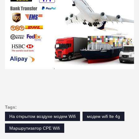
Tags:
На открытом воздухе модем Wifi
модем wifi lte 4g
Маршрутизатор CPE Wifi