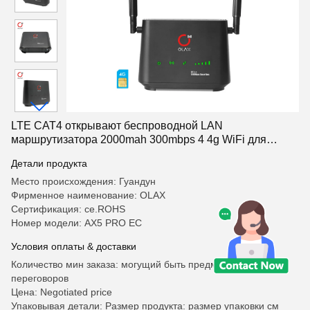
LTE CAT4 открывают беспроводной LAN
маршрутизатора 2000mah 300mbps 4 4g WiFi для
камеры слежения
Детали продукта
Место происхождения: Гуандун
Фирменное наименование: OLAX
Сертификация: ce.ROHS
Номер модели: AX5 PRO ЕС
Условия оплаты & доставки
Количество мин заказа: могущий быть предметом
переговоров
Цена: Negotiated price
Упаковывая детали: Размер продукта: размер упаковки см