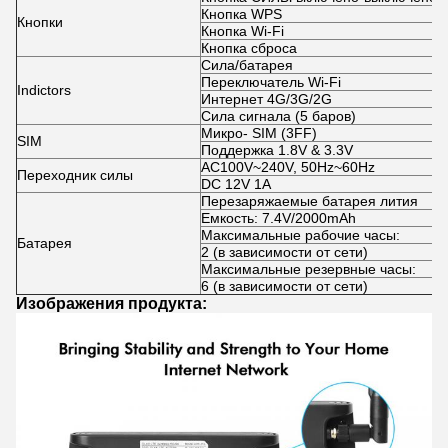
Кнопка WPS
Кнопки
Кнопка Wi-Fi
Кнопка сброса
Сила/батарея
Переключатель Wi-Fi
Indictors
Интернет 4G/3G/2G
Сила сигнала (5 баров)
Микро- SIM (3FF)
SIM
Поддержка 1.8V & 3.3V
AC100V~240V, 50Hz~60Hz
Переходник силы
DC 12V 1A
Перезаряжаемые батарея лития
Емкость: 7.4V/2000mAh
Максимальные рабочие часы:
Батарея
2 (в зависимости от сети)
Максимальные резервные часы:
6 (в зависимости от сети)
Изображения продукта: