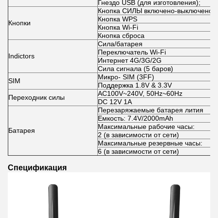
Гнездо USB (для изготовления);
Кнопка СИЛЫ включено-выключено
Кнопка WPS
Кнопки
Кнопка Wi-Fi
Кнопка сброса
Сила/батарея
Переключатель Wi-Fi
Indictors
Интернет 4G/3G/2G
Сила сигнала (5 баров)
Микро- SIM (3FF)
SIM
Поддержка 1.8V & 3.3V
AC100V~240V, 50Hz~60Hz
Переходник силы
DC 12V 1A
Перезаряжаемые батарея лития
Емкость: 7.4V/2000mAh
Максимальные рабочие часы:
Батарея
2 (в зависимости от сети)
Максимальные резервные часы:
6 (в зависимости от сети)
Спецификация