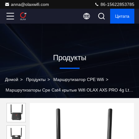
anna@olaxwifi.com
86-15622853785
Цитата
Продукты
Домой
>
Продукты
>
Маршрутизатор CPE Wifi
>
Маршрутизаторы Cpe Cat4 крытые Wifi OLAX AX5 PRO 4g Lte
открытые с батареей 2000mah