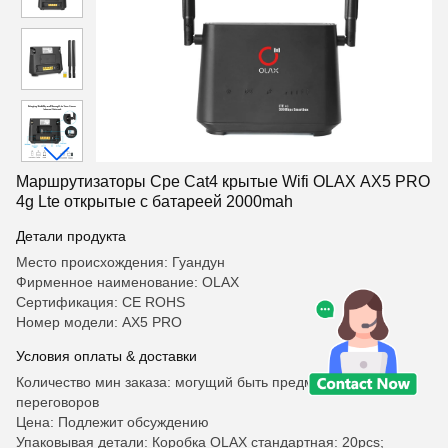
Маршрутизаторы Cpe Cat4 крытые Wifi OLAX AX5 PRO
4g Lte открытые с батареей 2000mah
Детали продукта
Место происхождения: Гуандун
Фирменное наименование: OLAX
Сертификация: CE ROHS
Номер модели: AX5 PRO
Условия оплаты & доставки
Количество мин заказа: могущий быть предметом
переговоров
Цена: Подлежит обсуждению
Упаковывая детали: Коробка OLAX стандартная: 20pcs;