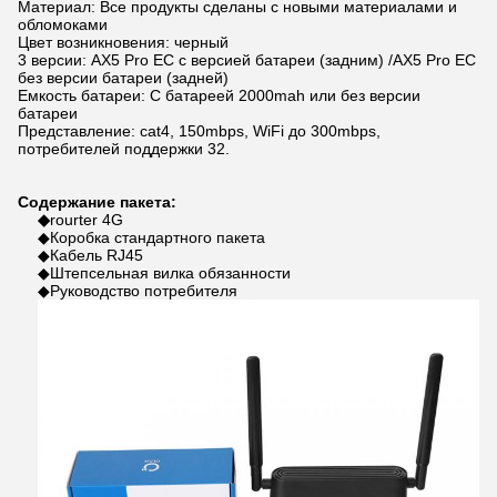
Материал: Все продукты сделаны с новыми материалами и
обломоками
Цвет возникновения: черный
3 версии: AX5 Pro ЕС с версией батареи (задним) /AX5 Pro ЕС
без версии батареи (задней)
Емкость батареи: С батареей 2000mah или без версии
батареи
Представление: cat4, 150mbps, WiFi до 300mbps,
потребителей поддержки 32.
Содержание пакета:
◆
rourter 4G
◆Коробка стандартного пакета
◆Кабель RJ45
◆Штепсельная вилка обязанности
◆Руководство потребителя