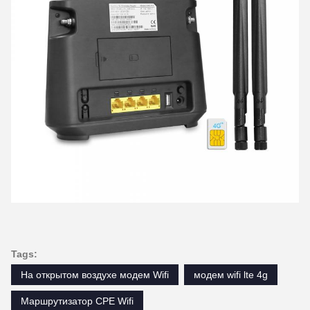
Tags:
На открытом воздухе модем Wifi
модем wifi lte 4g
Маршрутизатор CPE Wifi