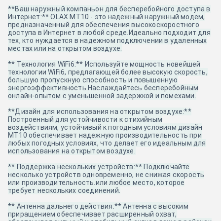
**Ваш наружный компаньон для бесперебойного доступа в
Интернет:** OLAX MT10 - это надежный наружный модем,
предназначенный для обеспечения высокоскоростного
доступа в Интернет в любой среде.Идеально подходит для
тех, кто нуждается в надежном подключении в удаленных
местах или на открытом воздухе.
** Технология WiFi6:** Используйте мощность новейшей
технологии WiFi6, предлагающей более высокую скорость,
большую пропускную способность и повышенную
энергоэффективность.Наслаждайтесь бесперебойным
онлайн-опытом с уменьшенной задержкой и помехами.
**Дизайн для использования на открытом воздухе:**
Построенный для устойчивости к стихийным
воздействиям, устойчивый к погодным условиям дизайн
MT10 обеспечивает надежную производительность при
любых погодных условиях, что делает его идеальным для
использования на открытом воздухе.
** Поддержка нескольких устройств:** Подключайте
несколько устройств одновременно, не снижая скорость
или производительность.или любое место, которое
требует нескольких соединений.
** Антенна дальнего действия:** Антенна с высоким
приращением обеспечивает расширенный охват,