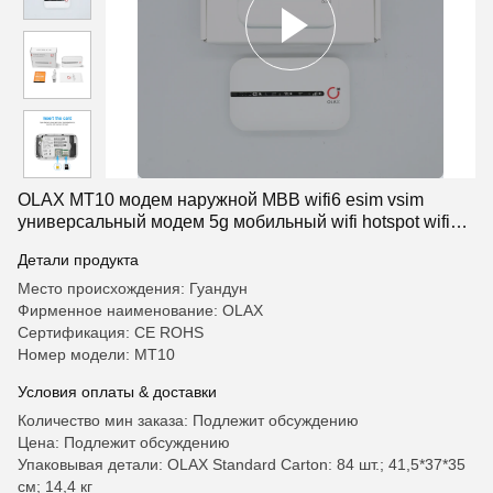
OLAX MT10 модем наружной MBB wifi6 esim vsim
универсальный модем 5g мобильный wifi hotspot wifi
маршрутизатор сим-карта
Детали продукта
Место происхождения: Гуандун
Фирменное наименование: OLAX
Сертификация: CE ROHS
Номер модели: MT10
Условия оплаты & доставки
Количество мин заказа: Подлежит обсуждению
Цена: Подлежит обсуждению
Упаковывая детали: OLAX Standard Carton: 84 шт.; 41,5*37*35
см; 14,4 кг