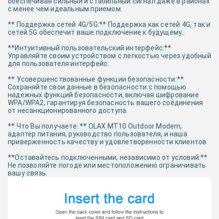
обеспечивая сильный и стабильный сигнал даже в районах
с менее чем идеальным приемом.
** Поддержка сетей 4G/5G:** Поддержка как сетей 4G, так и
сетей 5G обеспечит ваше подключение к будущему..
**Интуитивный пользовательский интерфейс:**
Управляйте своим устройством с легкостью через удобный
для пользователя интерфейс.
** Усовершенствованные функции безопасности:**
Сохраняйте свои данные в безопасности с помощью
надежных функций безопасности, включая шифрование
WPA/WPA2, гарантируя безопасность вашего соединения
от несанкционированного доступа.
** Что Вы получаете: ** OLAX MT10 Outdoor Modem,
адаптер питания, руководство пользователя, и наша
приверженность качеству и удовлетворенности клиентов.
**Оставайтесь подключенными, независимо от условий:**
Не позволяйте погоде или местоположению ограничивать
вашу связь.