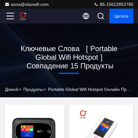
anna@olaxwifi.com
86-15622853785
Цитата
Ключевые Слова [ Portable
Global Wifi Hotspot ]
Совпадение 15 Продукты
Домой
>
Продукты
>
Portable Global Wifi Hotspot Онлайн Производитель