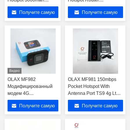
Pocket Wi-Fi с сим-
Фабричный
Получите самую
Получите самую
картой игровой роутер
беспроводный Wi-Fi
4g Routers
ретранслятор
лучшую цену
лучшую цену
Видео
OLAX MF982
OLAX MF981 150mbps
Модифицированный
Pocket Hotspot With
модем 4G
Antenna Port TS9 4g Lte
маршрутизатор
Wifi Router Mini Wifi
Получите самую
Получите самую
портативный Wi-Fi 4G
Мобильный горячий
SIM карты карманный
лучшую цену
лучшую цену
модем