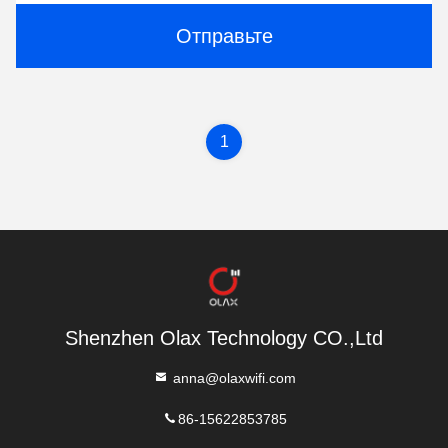
Отправьте
1
Shenzhen Olax Technology CO.,Ltd
anna@olaxwifi.com
86-15622853785