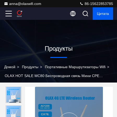
anna@olaxwifi.com
86-15622853785
Цитата
Продукты
Домой
>
Продукты
>
Портативные Маршрутизаторы Wifi
>
OLAX HOT SALE MC80 Беспроводная связь Мини CPE
маршрутизатор Статус продукции