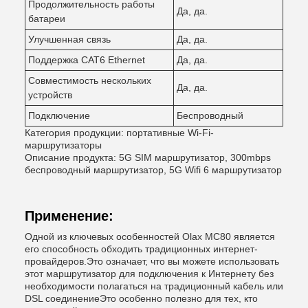
Продолжительность работы
Да, да.
батареи
Улучшенная связь
Да, да.
Поддержка CAT6 Ethernet
Да, да.
Совместимость нескольких
Да, да.
устройств
Подключение
Беспроводный
Категория продукции: портативные Wi-Fi-
маршрутизаторы
Описание продукта: 5G SIM маршрутизатор, 300mbps
беспроводный маршрутизатор, 5G Wifi 6 маршрутизатор
Применение:
Одной из ключевых особенностей Olax MC80 является
его способность обходить традиционных интернет-
провайдеров.Это означает, что вы можете использовать
этот маршрутизатор для подключения к Интернету без
необходимости полагаться на традиционный кабель или
DSL соединениеЭто особенно полезно для тех, кто