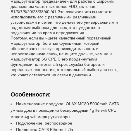
маршрутизатор предназначен для работы с широким
диапазоном частотных полос FDD, включая
B1/3/7/8/20/28/38/40 /41.Это означает, что вы можете
использовать его с различными различными
устройствами и сетей, что делает его универсальным и
надежным выбором для всех, кто нуждается в
подключении во время передвижения.
Поэтому, если вы ищете качественный портативный
маршрутизатор, богатый функциями, который
обеспечивает высокую производительность и
непревзойденную связь, не ищите дальше, чем наш
маршрутизатор 5G CPE.С его продвинутыми
функциями, длительный срок службы батареи, и
передовые технологии, это идеальный выбор для всех,
кто хочет оставаться на связи в движении.
Особенности:
Наименование продукта: OLAX MC80 5000mah CAT6
умный дом в помещении беспроводный 4g lte wifi CPE
модем 4g wifi маршрутизаторы
Подключение: беспроводное
Поддержка CAT6 Ethernet: Да