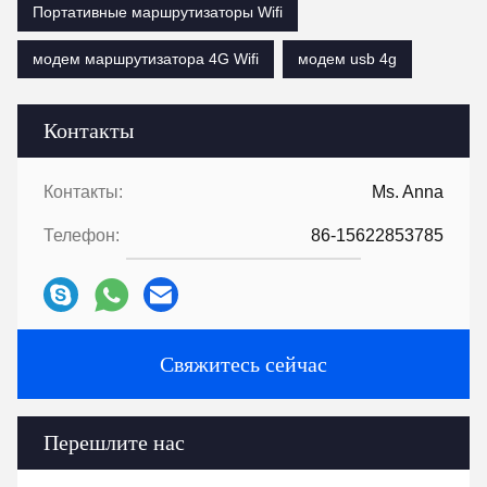
Портативные маршрутизаторы Wifi
модем маршрутизатора 4G Wifi
модем usb 4g
Контакты
Контакты:
Ms. Anna
Телефон:
86-15622853785
Свяжитесь сейчас
Перешлите нас