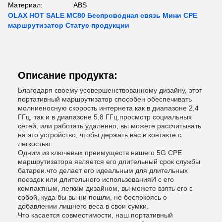
Материал:
ABS
OLAX HOT SALE MC80 Беспроводная связь Мини CPE
маршрутизатор Статус продукции
Описание продукта:
Благодаря своему усовершенствованному дизайну, этот
портативный маршрутизатор способен обеспечивать
молниеносную скорость интернета как в диапазоне 2,4
ГГц, так и в диапазоне 5,8 ГГц.просмотр социальных
сетей, или работать удаленно, вы можете рассчитывать
на это устройство, чтобы держать вас в контакте с
легкостью.
Одним из ключевых преимуществ нашего 5G CPE
маршрутизатора является его длительный срок службы
батареи.что делает его идеальным для длительных
поездок или длительного использованияИ с его
компактным, легким дизайном, вы можете взять его с
собой, куда бы вы ни пошли, не беспокоясь о
добавлении лишнего веса в свои сумки.
Что касается совместимости, наш портативный