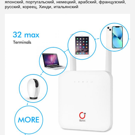
японский, португальский, немецкий, арабский, французский,
русский, кореец, Хинди, итальянский