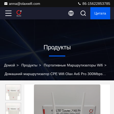
anna@olaxwifi.com
86-15622853785
Цитата
Продукты
Домой
>
Продукты
>
Портативные Маршрутизаторы Wifi
>
Домашний маршрутизатор CPE Wifi Olax Ax6 Pro 300Mbps
Cat4 4000mah беспроводной 4G LTE