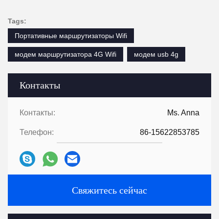
Tags:
Портативные маршрутизаторы Wifi
модем маршрутизатора 4G Wifi
модем usb 4g
Контакты
Контакты:
Ms. Anna
Телефон:
86-15622853785
Свяжитесь сейчас