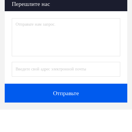
Перешлите нас
Отправьте
Аналогичные продукты