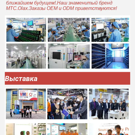
ближайшем будущем!.Наш знаменитый бренд
MTC.Olax.Заказы OEM и ODM приветствуются!
Выставка