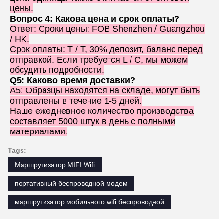
цены.
Вопрос 4: Какова цена и срок оплаты?
Ответ: Сроки цены: FOB Shenzhen / Guangzhou
/ HK.
Срок оплаты: T / T, 30% депозит, баланс перед
отправкой. Если требуется L / C, мы можем
обсудить подробности.
Q5: Каково время доставки?
A5: Образцы находятся на складе, могут быть
отправлены в течение 1-5 дней.
Наше ежедневное количество производства
составляет 5000 штук в день с полными
материалами.
Tags:
Маршрутизатор MIFI Wifi
портативный беспроводной модем
маршрутизатор мобильного wifi беспроводной