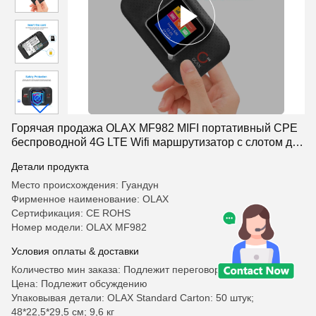
Горячая продажа OLAX MF982 MIFI портативный CPE
беспроводной 4G LTE Wifi маршрутизатор с слотом для
SIM-карты
Детали продукта
Место происхождения: Гуандун
Фирменное наименование: OLAX
Сертификация: CE ROHS
Номер модели: OLAX MF982
Условия оплаты & доставки
Количество мин заказа: Подлежит переговорам
Цена: Подлежит обсуждению
Упаковывая детали: OLAX Standard Carton: 50 штук;
48*22,5*29,5 см; 9,6 кг