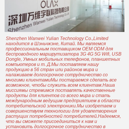
Shenzhen Wanwei Yulian Technology Co.,Limited
находится в Шэньчжэне, Китай. Мы являемся
профессиональным поставщиком OEM ODM для
беспроводного маршрутизатора 3G 4G 5G Wifi, USB
Dongle, Умных мобильных телефонов, планшетных
компьютеров и т. Д.Мы поставляем нашу
продукцию в 56 стран или районов мира и
налаживаем долгосрочное сотрудничество со
многими клиентамиМы постараемся сделать все
возможное, чтобы служить всем клиентам.Наша
миссиямы стремимся поставлять качественные
продукты для клиентов со всего мира и стать
международным ведущим предприятием в области
потребительской электроники.Мы изобретаем и
совершенствуем технологии для удовлетворения
растущих потребностей потребителей.Надеемся,
что вы сможете присоединиться к нам и
установить долгосрочное сотрудничество в