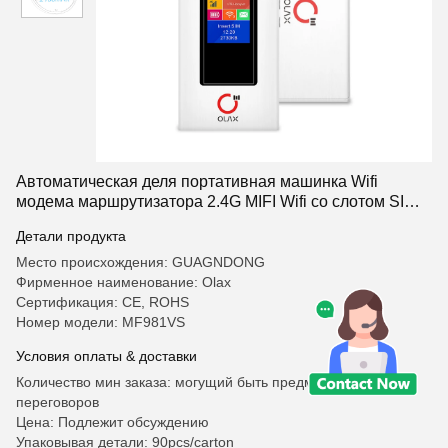
Автоматическая деля портативная машинка Wifi
модема маршрутизатора 2.4G MIFI Wifi со слотом SIM-
карты
Детали продукта
Место происхождения: GUAGNDONG
Фирменное наименование: Olax
Сертификация: CE, ROHS
Номер модели: MF981VS
Условия оплаты & доставки
Количество мин заказа: могущий быть предметом
переговоров
Цена: Подлежит обсуждению
Упаковывая детали: 90pcs/carton