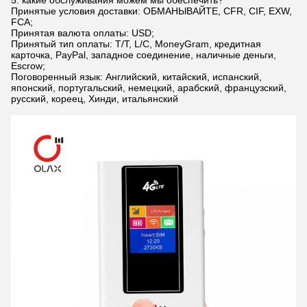
5. какие обслуживания можем мы обеспечить?
Принятые условия доставки: ОБМАНЫВАЙТЕ, CFR, CIF, EXW,
FCA;
Принятая валюта оплаты: USD;
Принятый тип оплаты: T/T, L/C, MoneyGram, кредитная
карточка, PayPal, западное соединение, наличные деньги,
Escrow;
Поговоренный язык: Английский, китайский, испанский,
японский, португальский, немецкий, арабский, французский,
русский, кореец, Хинди, итальянский