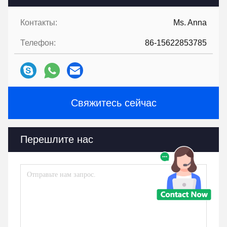
Контакты:
Ms. Anna
Телефон:
86-15622853785
Свяжитесь сейчас
Перешлите нас