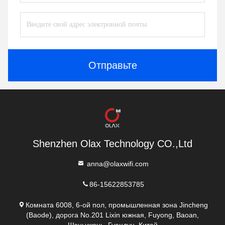
Отправьте
Shenzhen Olax Technology CO.,Ltd
anna@olaxwifi.com
86-15622853785
Комната 6008, 6-ой пол, промышленная зона Jincheng
(Baode), дорога No.201 Lixin южная, Fuyong, Baoan,
Шэньчжэнь. Гуандун, Китай