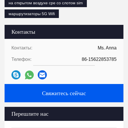
на открытом воздухе cpe со слотом sim
маршрутизаторы 5G Wifi
Контакты
Контакты:
Ms. Anna
Телефон:
86-15622853785
Свяжитесь сейчас
Перешлите нас