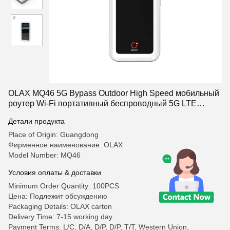
OLAX MQ46 5G Bypass Outdoor High Speed мобильный
роутер Wi-Fi портативный беспроводный 5G LTE
карманный роутер Wi-Fi с SIM-картой
Детали продукта
Place of Origin: Guangdong
Фирменное наименование: OLAX
Model Number: MQ46
Условия оплаты & доставки
Minimum Order Quantity: 100PCS
Цена: Подлежит обсуждению
Packaging Details: OLAX carton
Delivery Time: 7-15 working day
Payment Terms: L/C, D/A, D/P, D/P, T/T, Western Union,