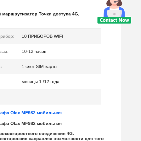
 маршрутизатор Точки доступа 4G
,
прибор:
10 ПРИБОРОВ WIFI
асы:
10-12 часов
с:
1 слот SIM-карты
месяцы 1 /12 года
рафа Olax MF982 мобильная
рафа Olax MF982 мобильная
сокоскоростного соединения 4G.
есторонние направляя возможности для того 