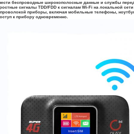
нести беспроводные широкополосные данные и службы переда
остные сигналы TDD/FDD к сигналам Wi-Fi на локальной сети
проволокой приборы, включая мобильные телефоны, ноутбуки
оступ к прибору одновременно.