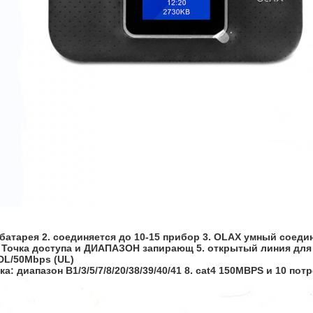
батарея 2. соединяется до 10-15 прибор 3. OLAX умный соедин
 Точка доступа
 и ДИАПАЗОН запирающ 5. открытый линия для ве
DL/50Mbps (UL)
а: диапазон B1/3/5/7/8/20/38/39/40/41 8. cat4 150MBPS и 10 по