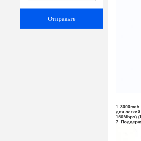
Отправьте
1. 
3000mah 
для легкий
150Mbps) (
7. 
Поддержк