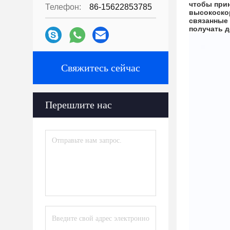
чтобы при
Телефон:
86-15622853785
высокоскор
связанные 
получать д
Свяжитесь сейчас
Перешлите нас