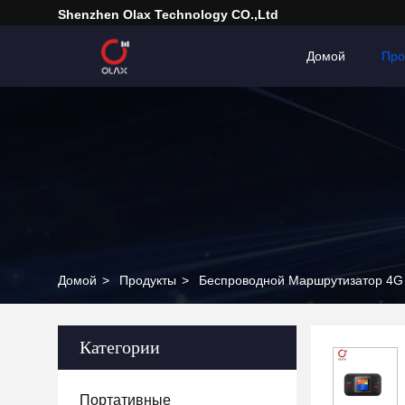
Shenzhen Olax Technology CO.,Ltd
Домой
Про
Домой
>
Продукты
>
Беспроводной Маршрутизатор 4G
Категории
Портативные