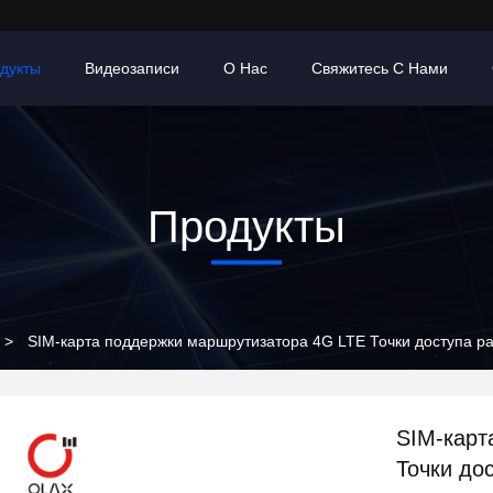
дукты
Видеозаписи
О Нас
Свяжитесь С Нами
Продукты
>
SIM-карта поддержки маршрутизатора 4G LTE Точки доступа 
SIM-карт
Точки до