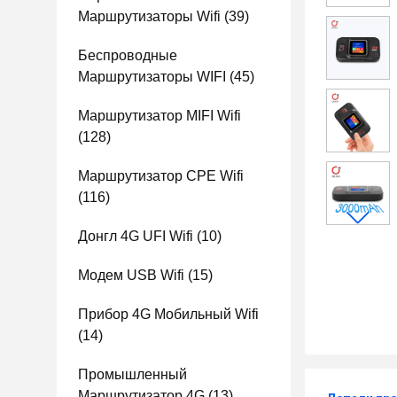
Маршрутизаторы Wifi
(39)
Беспроводные
Маршрутизаторы WIFI
(45)
Маршрутизатор MIFI Wifi
(128)
Маршрутизатор CPE Wifi
(116)
Донгл 4G UFI Wifi
(10)
Модем USB Wifi
(15)
Прибор 4G Мобильный Wifi
(14)
Промышленный
Маршрутизатор 4G
(13)