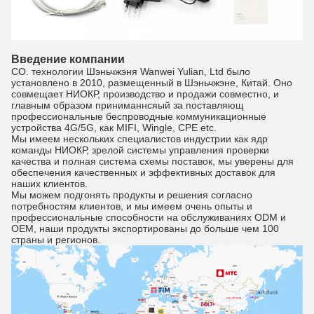
Введение компании
CO. технологии Шэньчжэня Wanwei Yulian, Ltd было
установлено в 2010, размещенный в Шэньчжэне, Китай. Оно
совмещает НИОКР, производство и продажи совместно, и
главным образом приниманнсяый за поставляющ
профессиональные беспроводные коммуникационные
устройства 4G/5G, как MIFI, Wingle, CPE etc.
Мы имеем нескольких специалистов индустрии как ядр
команды НИОКР, зрелой системы управления проверки
качества и полная система схемы поставок, мы уверены для
обеспечения качественных и эффективных доставок для
наших клиентов.
Мы можем подгонять продукты и решения согласно
потребностям клиентов, и мы имеем очень опыты и
профессиональные способности на обслуживаниях ODM и
OEM, наши продукты экспортированы до больше чем 100
страны и регионов.