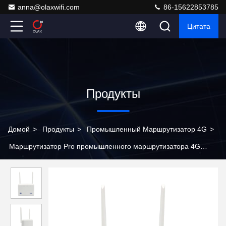
anna@olaxwifi.com
86-15622853785
Цитата
Продукты
Домой
>
Продукты
>
Промышленный Маршрутизатор 4G
>
Маршрутизатор Pro промышленного маршрутизатора 4G
OLAX AX7 беспроводной с SIM-картой прорезает OEM