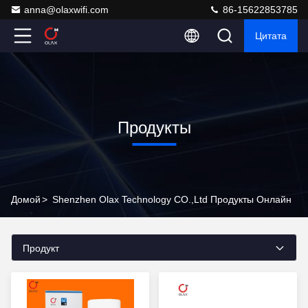
anna@olaxwifi.com
86-15622853785
Цитата
Продукты
Домой
>
Shenzhen Olax Technology CO.,Ltd Продукты Онлайн
Продукт