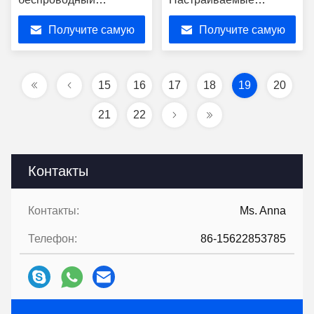
портативный
решения с простой
Получите самую
Получите самую
маршрутизатор CPE 5G
установкой и
со слотом для SIM-
управлением
лучшую цену
лучшую цену
карты
15
16
17
18
19
20
21
22
Контакты
Контакты:
Ms. Anna
Телефон:
86-15622853785