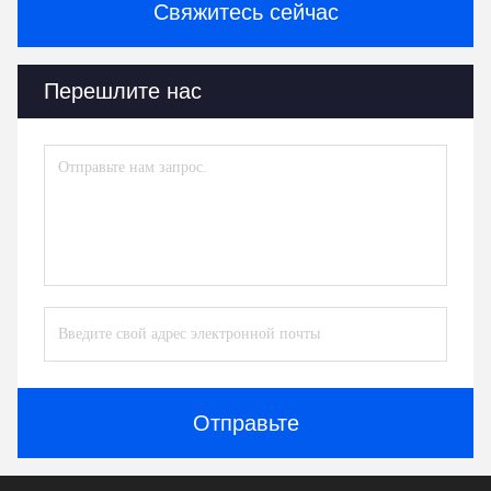
Свяжитесь сейчас
Перешлите нас
Отправьте