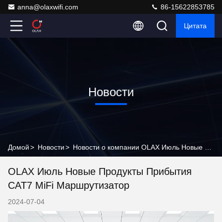
anna@olaxwifi.com
86-15622853785
Цитата
Новости
Домой
>
Новости
>
Новости о компании OLAX Июль Новые продукты прибытия CAT7 MiFi маршрутизатор
OLAX Июль Новые Продукты Прибытия
CAT7 MiFi Маршрутизатор
2024-07-04