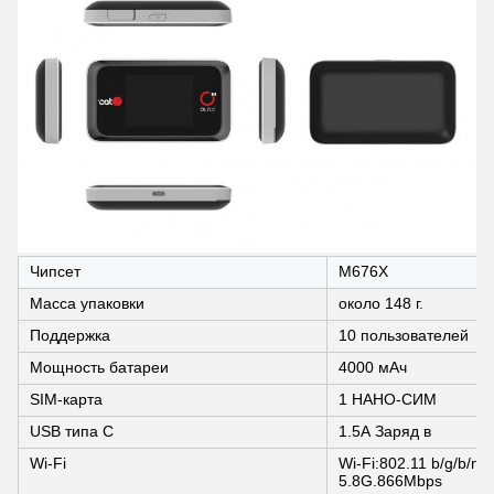
Чипсет
M676X
Масса упаковки
около 148 г.
Поддержка
10 пользователей
Мощность батареи
4000 мАч
SIM-карта
1 НАНО-СИМ
USB типа C
1.5А Заряд в
Wi-Fi
Wi-Fi:802.11 b/g/b/n
5.8G.866Mbps