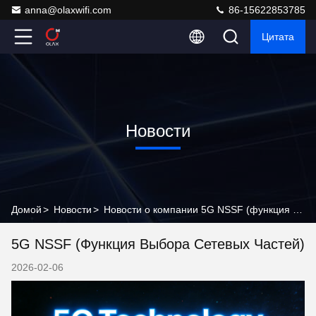
anna@olaxwifi.com
86-15622853785
Цитата
Новости
Домой
>
Новости
>
Новости о компании 5G NSSF (функция выбора сетевых частей)
5G NSSF (функция Выбора Сетевых Частей)
2026-02-06