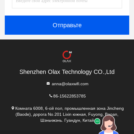
Отправьте
Shenzhen Olax Technology CO.,Ltd
anna@olaxwifi.com
86-15622853785
Комната 6008, 6-ой пол, промышленная зона Jincheng
(Baode), дорога No.201 Lixin южная, Fuyong, Baoan,
Шэньчжэнь. Гуандун, Китай