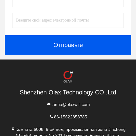
Отправьте
Shenzhen Olax Technology CO.,Ltd
anna@olaxwifi.com
86-15622853785
Комната 6008, 6-ой пол, промышленная зона Jincheng
(Baode), дорога No.201 Lixin южная, Fuyong, Baoan,