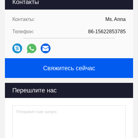
Контакты
Контакты:
Ms. Anna
Телефон:
86-15622853785
Свяжитесь сейчас
Перешлите нас